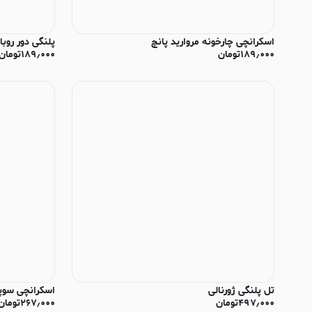
اسکرانچی چارخونه مروارید پانچ
پلنگی دور روبانی 
۱۸۹٫۰۰۰
تومان
۱۸۹٫۰۰۰
تومان
تل پلنگی ژورنالی
اسکرانچی سوپر
۴۹۷٫۰۰۰
تومان
۲۶۷٫۰۰۰
تومان