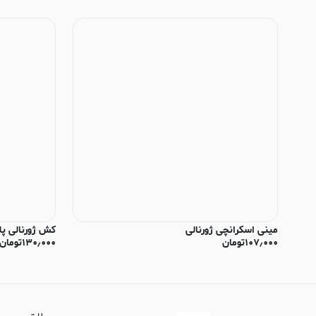
مینی اسکرانچی ژورنالی
کش ژورنالی پل
۱۰۷٫۰۰۰
تومان
۱۳۰٫۰۰۰
تومان