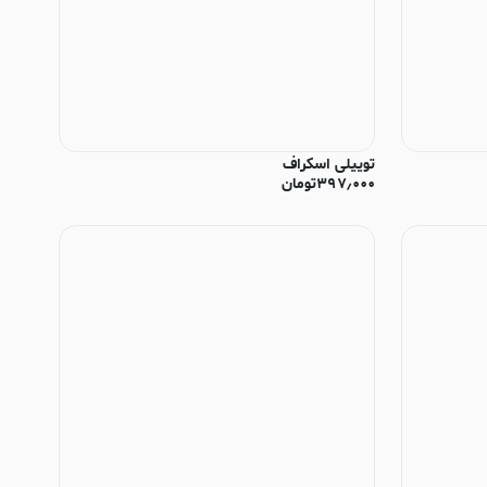
توییلی اسکراف
۳۹۷٫۰۰۰
تومان