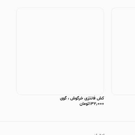
کش فانتزی خرگوش ، گوی
۱۳۲٫۰۰۰
تومان