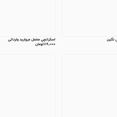
 نگین
اسکرانچی مخمل مروارید وارداتی
۱۱۹٫۰۰۰
تومان