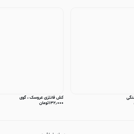
نگی
کش فانتزی عروسک ، گوی
۱۳۲٫۰۰۰
تومان