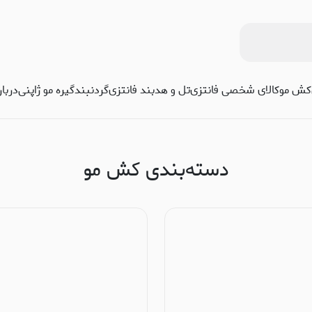
کش مو
کالای شخصی فانتزی
تل و هدبند فانتزی
گردنبند
گیره مو ژاپنی
دربا
دسته‌بندی کش مو