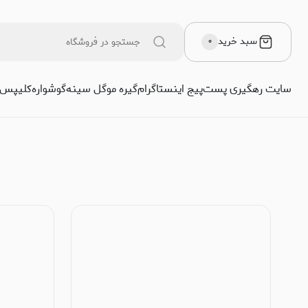
سبد خرید
۰
سایت رهگیری پست
پیج اینستاگرام
گیره مو
گل سینه
گوشواره
کلیپس