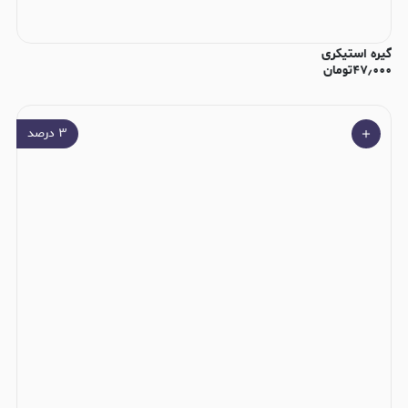
گیره استیکری
۴۷٫۰۰۰
تومان
۳
درصد