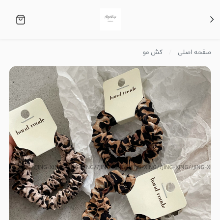
صفحه اصلی
کش مو