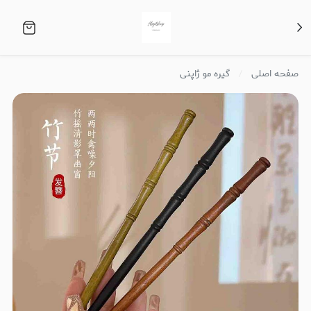
صفحه اصلی
گیره مو ژاپنی