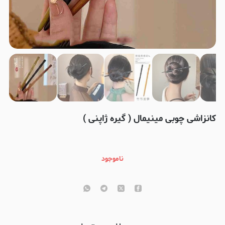
کانزاشی چوبی مینیمال ( گیره ژاپنی )
ناموجود