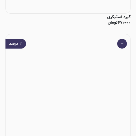
گیره استیکری
۴۷٫۰۰۰
تومان
۳
درصد