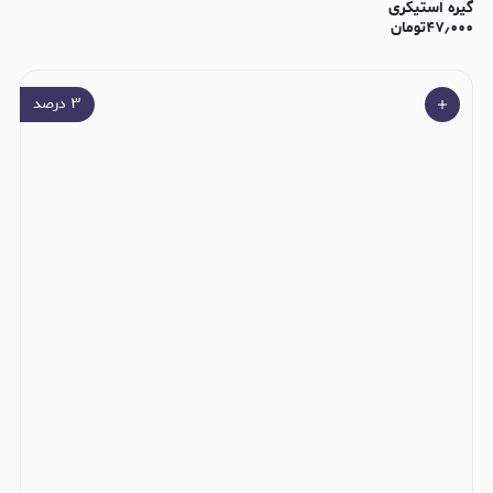
گیره استیکری
۴۷٫۰۰۰
تومان
۳
درصد