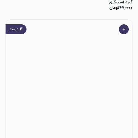
گیره استیکری
۴۷٫۰۰۰
تومان
۳
درصد