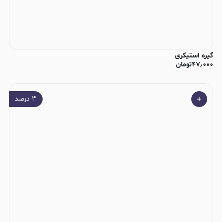
گیره استیکری
۴۷٫۰۰۰
تومان
۳
درصد