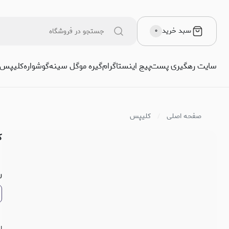
سبد خرید
۰
سایت رهگیری پست
پیج اینستاگرام
گیره مو
گل سینه
گوشواره
کلیپس
صفحه اصلی
کلیپس
ک
ر
ا