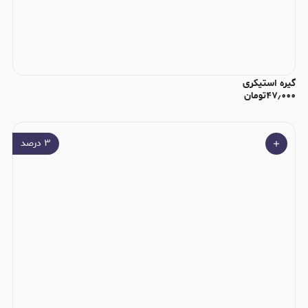
گیره استیکری
۴۷٫۰۰۰
تومان
۳
درصد