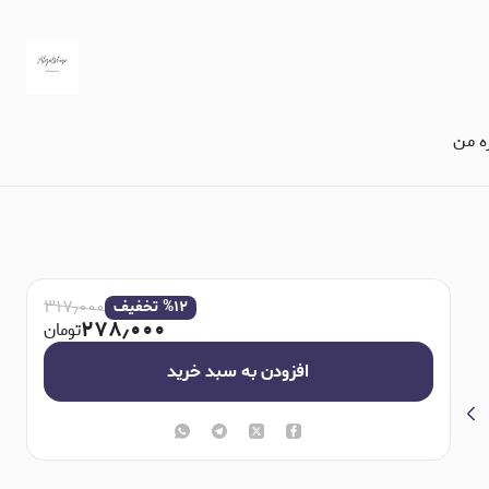
ره من
۳۱۷٫۰۰۰
۱۲
%
تخفیف
۲۷۸٫۰۰۰
تومان
افزودن به سبد خرید