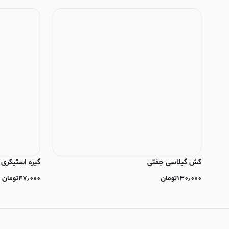
کش گیلاسی جفتی
گیره استیکری
۱۳۰٫۰۰۰
تومان
۴۷٫۰۰۰
تومان