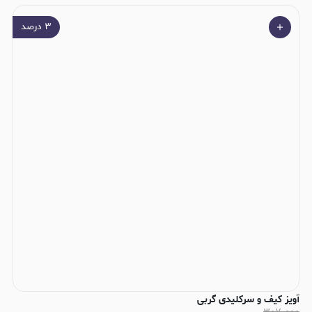
۳
درصد
آویز کیف و سرکلیدی گربی