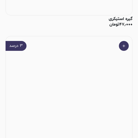
گیره استیکری
۴۷٫۰۰۰
تومان
۳
درصد