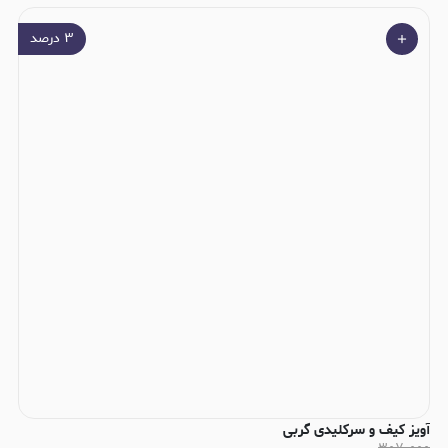
۳
درصد
آویز کیف و سرکلیدی گربی