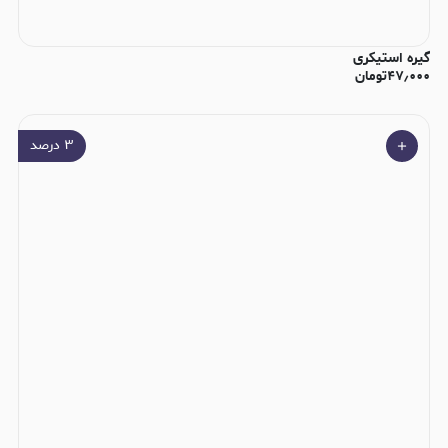
گیره استیکری
۴۷٫۰۰۰
تومان
۳
درصد