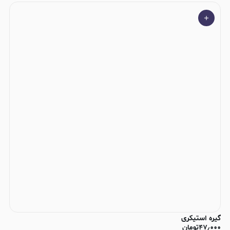
گیره استیکری
۴۷٫۰۰۰
تومان