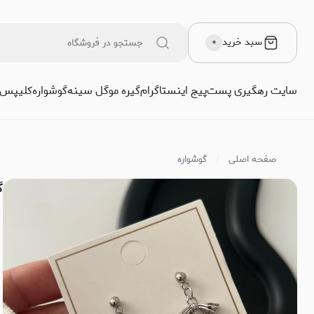
سبد خرید
۰
سایت رهگیری پست
پیج اینستاگرام
گیره مو
گل سینه
گوشواره
کلیپس
صفحه اصلی
گوشواره
گ