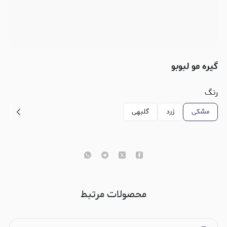
گیره مو لبوبو
رنگ
مشکی
زرد
گلبهی
محصولات مرتبط