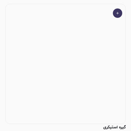
گیره استیکری