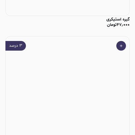
گیره استیکری
۴۷٫۰۰۰
تومان
۳
درصد