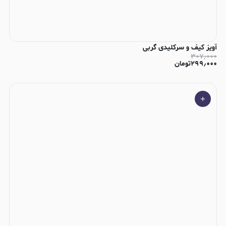
آویز کیف و سرکلیدی گربی
۳۰۷٫۰۰۰
۲۹۹٫۰۰۰
تومان